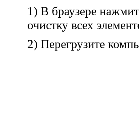
1) В браузере нажмит
очистку всех элемент
2) Перегрузите комп