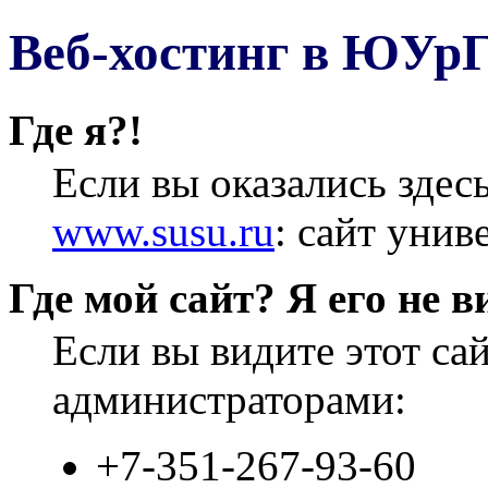
Веб-хостинг в ЮУр
Где я?!
Если вы оказались здес
www.susu.ru
: сайт унив
Где мой сайт? Я его не в
Если вы видите этот са
администраторами:
+7-351-267-93-60